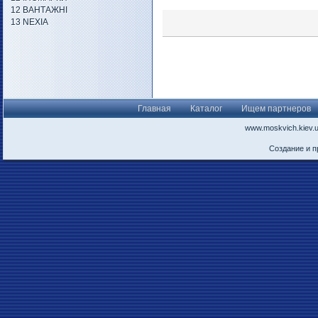
12 ВАНТАЖНІ
13 NEXIA
Главная
Каталог
Ищем партнеров
www.moskvich.kiev.
Создание и 