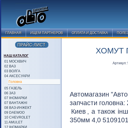
ГЛАВНАЯ
ИЩЕМ ПАРТНЕРОВ
ОПЛАТА И ДОСТАВКА
ПОЛЕ
ПРАЙС-ЛИСТ
ХОМУТ П
НАШ КАТАЛОГ
01 МОСКВИЧ
Артикул:
02 ВАЗ
03 ВОЛГА
04 АКСЕСУАРИ
Головна
05 ГАЗЕЛЬ
Автомагазин "Авто
06 ЗАЗ
07 ІНОМАРКИ
запчасти головна:
07 ВАНТАЖНІ
08 ВАЗ-ИНЖЕКТ
Киев
, а також ін
09 DAEWOO
10 CHEVROLET
350мм 4,0 5109101-
11 AMULET
12 ІНОМАРКИ