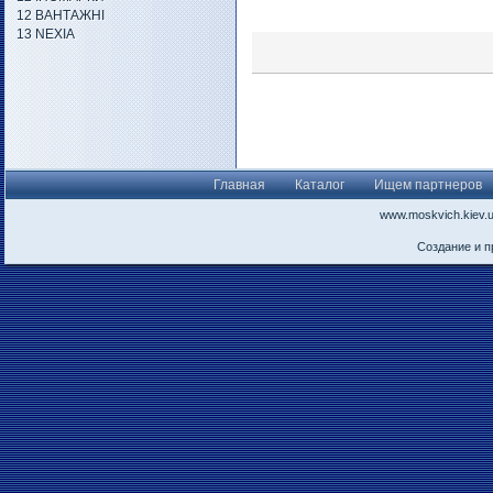
12 ВАНТАЖНІ
13 NEXIA
Главная
Каталог
Ищем партнеров
www.moskvich.kiev.
Создание и 