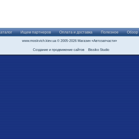
Каталог
Ищем партнеров
Оплата и доставка
Полезное
Обзор
www.moskvich.kiev.ua © 2005-2026 Магазин «Автозапчасти»
Создание и продвижение сайтов
Bissiko Studio