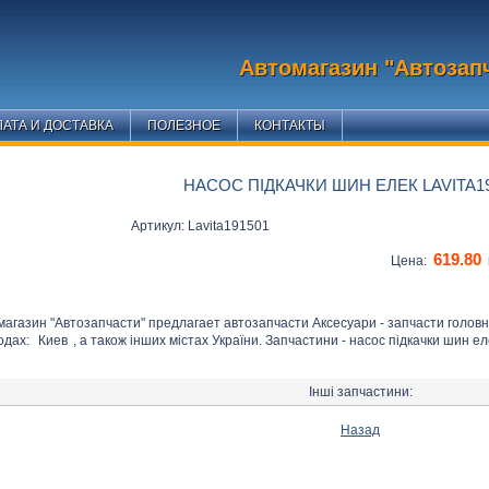
Автомагазин "Автозап
АТА И ДОСТАВКА
ПОЛЕЗНОЕ
КОНТАКТЫ
НАСОС ПІДКАЧКИ ШИН ЕЛЕК LAVITA1
Артикул: Lavita191501
619.80
Цена:
магазин "Автозапчасти" предлагает автозапчасти Аксесуари - запчасти голов
одах:
Киев
, а також інших містах України. Запчастини - насос підкачки шин ел
Інші запчастини:
Назад