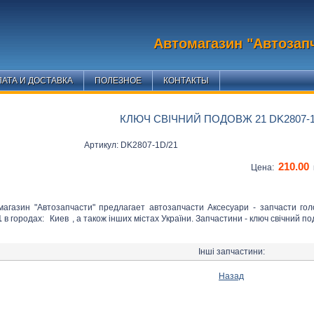
Автомагазин "Автозап
АТА И ДОСТАВКА
ПОЛЕЗНОЕ
КОНТАКТЫ
КЛЮЧ СВІЧНИЙ ПОДОВЖ 21 DK2807-1
Артикул: DK2807-1D/21
210.00
Цена:
магазин "Автозапчасти" предлагает автозапчасти Аксесуари - запчасти го
1
в городах:
Киев
, а також інших містах України. Запчастини - ключ свічний п
Інші запчастини:
Назад