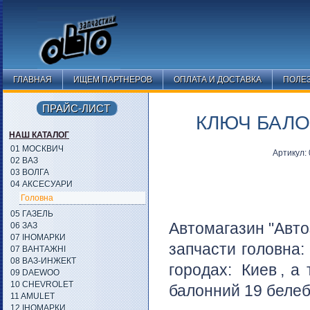
ГЛАВНАЯ
ИЩЕМ ПАРТНЕРОВ
ОПЛАТА И ДОСТАВКА
ПОЛЕ
ПРАЙС-ЛИСТ
КЛЮЧ БАЛО
НАШ КАТАЛОГ
01 МОСКВИЧ
Артикул:
02 ВАЗ
03 ВОЛГА
04 АКСЕСУАРИ
Головна
05 ГАЗЕЛЬ
Автомагазин "Авто
06 ЗАЗ
07 ІНОМАРКИ
запчасти головна
07 ВАНТАЖНІ
08 ВАЗ-ИНЖЕКТ
городах:
Киев
, а
09 DAEWOO
10 CHEVROLET
балонний 19 белеб
11 AMULET
12 ІНОМАРКИ