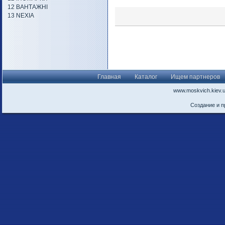
12 ВАНТАЖНІ
13 NEXIA
Главная
Каталог
Ищем партнеров
www.moskvich.kiev.
Создание и 