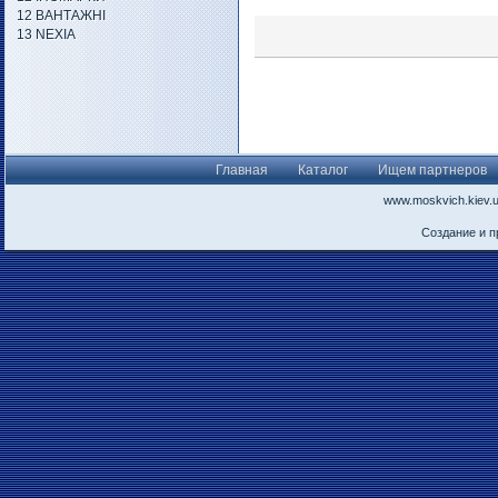
12 ВАНТАЖНІ
13 NEXIA
Главная
Каталог
Ищем партнеров
www.moskvich.kiev.
Создание и 