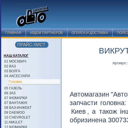
ГЛАВНАЯ
ИЩЕМ ПАРТНЕРОВ
ОПЛАТА И ДОСТАВКА
ПОЛЕ
ПРАЙС-ЛИСТ
ВИКРУТ
НАШ КАТАЛОГ
01 МОСКВИЧ
Артикул:
02 ВАЗ
03 ВОЛГА
04 АКСЕСУАРИ
Головна
05 ГАЗЕЛЬ
Автомагазин "Авто
06 ЗАЗ
07 ІНОМАРКИ
запчасти головна
07 ВАНТАЖНІ
08 ВАЗ-ИНЖЕКТ
Киев
, а також ін
09 DAEWOO
10 CHEVROLET
обризинена 300733
11 AMULET
12 ІНОМАРКИ