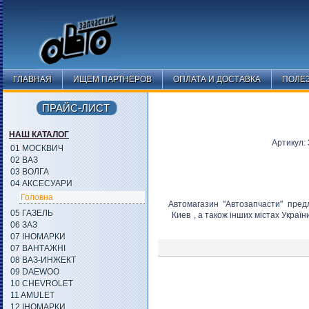
ГЛАВНАЯ
ИЩЕМ ПАРТНЕРОВ
ОПЛАТА И ДОСТАВКА
ПОЛЕ
ПРАЙС-ЛИСТ
НАШ КАТАЛОГ
Артикул:
01 МОСКВИЧ
02 ВАЗ
03 ВОЛГА
04 АКСЕСУАРИ
Головна
Автомагазин "Автозапчасти" пред
05 ГАЗЕЛЬ
Киев
, а також інших містах Україн
06 ЗАЗ
07 ІНОМАРКИ
07 ВАНТАЖНІ
08 ВАЗ-ИНЖЕКТ
09 DAEWOO
10 CHEVROLET
11 AMULET
12 ІНОМАРКИ