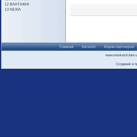
12 ВАНТАЖНІ
13 NEXIA
Главная
Каталог
Ищем партнеров
www.moskvich.kiev.
Создание и 