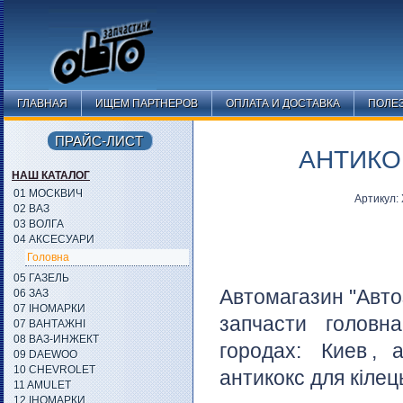
ГЛАВНАЯ
ИЩЕМ ПАРТНЕРОВ
ОПЛАТА И ДОСТАВКА
ПОЛЕ
ПРАЙС-ЛИСТ
АНТИКО
НАШ КАТАЛОГ
01 МОСКВИЧ
Артикул:
02 ВАЗ
03 ВОЛГА
04 АКСЕСУАРИ
Головна
05 ГАЗЕЛЬ
Автомагазин "Авто
06 ЗАЗ
07 ІНОМАРКИ
запчасти головн
07 ВАНТАЖНІ
08 ВАЗ-ИНЖЕКТ
городах:
Киев
, 
09 DAEWOO
10 CHEVROLET
антикокс для кілец
11 AMULET
12 ІНОМАРКИ