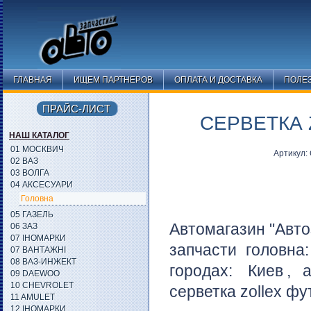
ГЛАВНАЯ
ИЩЕМ ПАРТНЕРОВ
ОПЛАТА И ДОСТАВКА
ПОЛЕ
ПРАЙС-ЛИСТ
СЕРВЕТКА 
НАШ КАТАЛОГ
01 МОСКВИЧ
Артикул
02 ВАЗ
03 ВОЛГА
04 АКСЕСУАРИ
Головна
05 ГАЗЕЛЬ
Автомагазин "Авто
06 ЗАЗ
07 ІНОМАРКИ
запчасти головна
07 ВАНТАЖНІ
08 ВАЗ-ИНЖЕКТ
городах:
Киев
, 
09 DAEWOO
10 CHEVROLET
серветка zollex ф
11 AMULET
12 ІНОМАРКИ