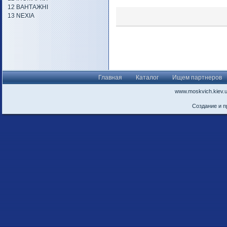
12 ВАНТАЖНІ
13 NEXIA
Главная
Каталог
Ищем партнеров
www.moskvich.kiev.
Создание и 