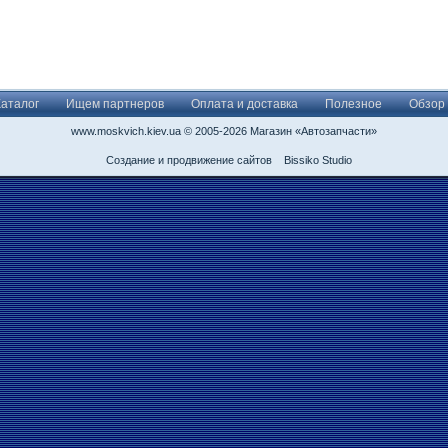
Каталог
Ищем партнеров
Оплата и доставка
Полезное
Обзор
www.moskvich.kiev.ua © 2005-2026 Магазин «Автозапчасти»
Создание и продвижение сайтов
Bissiko Studio