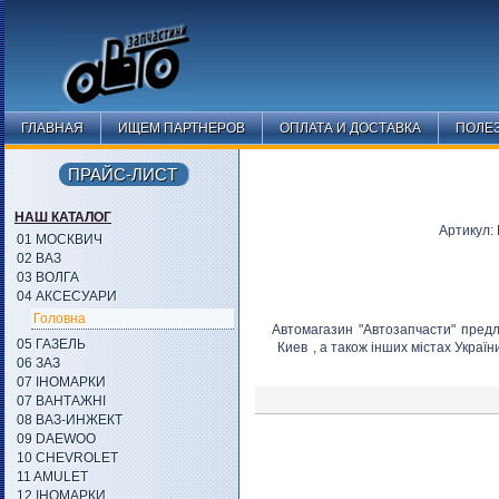
ГЛАВНАЯ
ИЩЕМ ПАРТНЕРОВ
ОПЛАТА И ДОСТАВКА
ПОЛЕ
ПРАЙС-ЛИСТ
НАШ КАТАЛОГ
Артикул:
01 МОСКВИЧ
02 ВАЗ
03 ВОЛГА
04 АКСЕСУАРИ
Головна
Автомагазин "Автозапчасти" предл
05 ГАЗЕЛЬ
Киев
, а також інших містах Україн
06 ЗАЗ
07 ІНОМАРКИ
07 ВАНТАЖНІ
08 ВАЗ-ИНЖЕКТ
09 DAEWOO
10 CHEVROLET
11 AMULET
12 ІНОМАРКИ