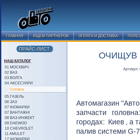
ГЛАВНАЯ
ИЩЕМ ПАРТНЕРОВ
ОПЛАТА И ДОСТАВКА
ПОЛЕ
ПРАЙС-ЛИСТ
ОЧИЩУВ 
НАШ КАТАЛОГ
01 МОСКВИЧ
Артикул:
02 ВАЗ
03 ВОЛГА
04 АКСЕСУАРИ
Головна
05 ГАЗЕЛЬ
Автомагазин "Авто
06 ЗАЗ
07 ІНОМАРКИ
запчасти головн
07 ВАНТАЖНІ
08 ВАЗ-ИНЖЕКТ
городах:
Киев
, а 
09 DAEWOO
10 CHEVROLET
палив системи G-7
11 AMULET
12 ІНОМАРКИ