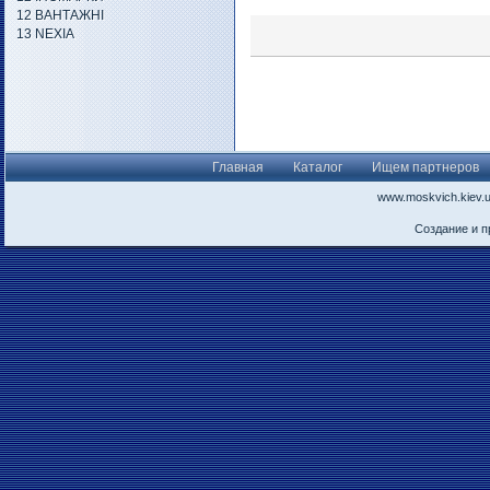
12 ВАНТАЖНІ
13 NEXIA
Главная
Каталог
Ищем партнеров
www.moskvich.kiev.
Создание и 