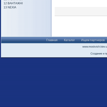
12 ВАНТАЖНІ
13 NEXIA
Главная
Каталог
Ищем партнеров
www.moskvich.kiev.
Создание и 