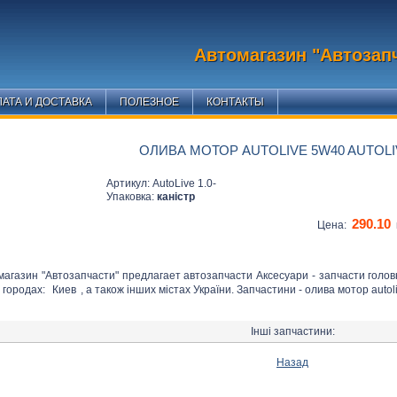
Автомагазин "Автозап
АТА И ДОСТАВКА
ПОЛЕЗНОЕ
КОНТАКТЫ
ОЛИВА МОТОР AUTOLIVE 5W40 AUTOLIV
Артикул: AutoLive 1.0-
Упаковка:
каністр
290.10
Цена:
магазин "Автозапчасти" предлагает автозапчасти Аксесуари - запчасти голо
 городах:
Киев
, а також інших містах України. Запчастини - олива мотор autoli
Інші запчастини:
Назад