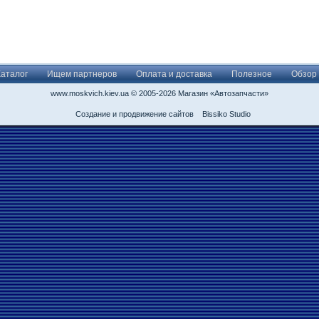
Каталог
Ищем партнеров
Оплата и доставка
Полезное
Обзор
www.moskvich.kiev.ua © 2005-2026 Магазин «Автозапчасти»
Создание и продвижение сайтов
Bissiko Studio