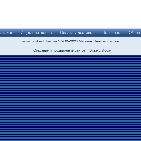
Каталог
Ищем партнеров
Оплата и доставка
Полезное
Обзор
www.moskvich.kiev.ua © 2005-2026 Магазин «Автозапчасти»
Создание и продвижение сайтов
Bissiko Studio