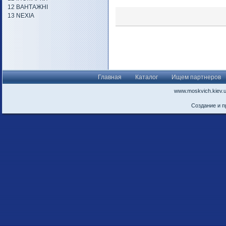
12 ВАНТАЖНІ
13 NEXIA
Главная
Каталог
Ищем партнеров
www.moskvich.kiev.
Создание и 