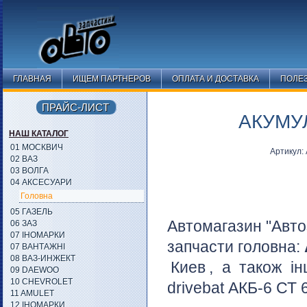
ГЛАВНАЯ
ИЩЕМ ПАРТНЕРОВ
ОПЛАТА И ДОСТАВКА
ПОЛЕ
ПРАЙС-ЛИСТ
АКУМУЛ
НАШ КАТАЛОГ
01 МОСКВИЧ
Артикул:
02 ВАЗ
03 ВОЛГА
04 АКСЕСУАРИ
Головна
05 ГАЗЕЛЬ
Автомагазин "Авто
06 ЗАЗ
07 ІНОМАРКИ
запчасти головна:
07 ВАНТАЖНІ
08 ВАЗ-ИНЖЕКТ
Киев
, а також і
09 DAEWOO
10 CHEVROLET
drivebat АКБ-6 СТ 6
11 AMULET
12 ІНОМАРКИ