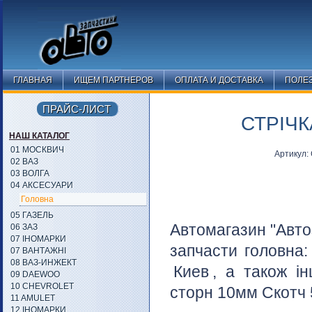
ГЛАВНАЯ
ИЩЕМ ПАРТНЕРОВ
ОПЛАТА И ДОСТАВКА
ПОЛЕ
ПРАЙС-ЛИСТ
СТРІЧК
НАШ КАТАЛОГ
01 МОСКВИЧ
Артикул:
02 ВАЗ
03 ВОЛГА
04 АКСЕСУАРИ
Головна
05 ГАЗЕЛЬ
Автомагазин "Авто
06 ЗАЗ
07 ІНОМАРКИ
запчасти головна
07 ВАНТАЖНІ
08 ВАЗ-ИНЖЕКТ
Киев
, а також ін
09 DAEWOO
10 CHEVROLET
сторн 10мм Скотч 5
11 AMULET
12 ІНОМАРКИ