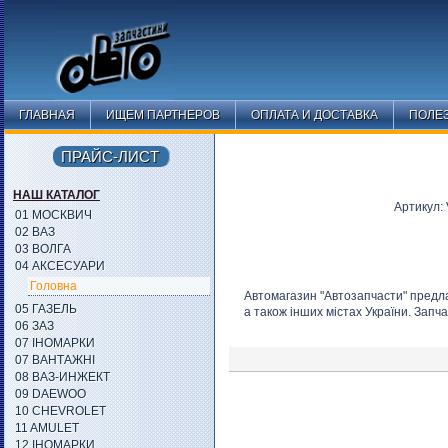
ГЛАВНАЯ
ИЩЕМ ПАРТНЕРОВ
ОПЛАТА И ДОСТАВКА
ПОЛЕ
ПРАЙС-ЛИСТ
НАШ КАТАЛОГ
Артикул:
01 МОСКВИЧ
02 ВАЗ
03 ВОЛГА
04 АКСЕСУАРИ
Головна
Автомагазин "Автозапчасти" предла
05 ГАЗЕЛЬ
а також інших містах України. Запча
06 ЗАЗ
07 ІНОМАРКИ
07 ВАНТАЖНІ
08 ВАЗ-ИНЖЕКТ
09 DAEWOO
10 CHEVROLET
11 AMULET
12 ІНОМАРКИ