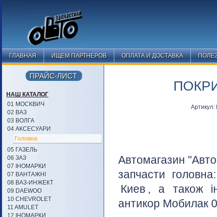
ГЛАВНАЯ
ИЩЕМ ПАРТНЕРОВ
ОПЛАТА И ДОСТАВКА
ПОЛЕ
ПРАЙС-ЛИСТ
ПОКРИ
НАШ КАТАЛОГ
01 МОСКВИЧ
Артикул:
02 ВАЗ
03 ВОЛГА
04 АКСЕСУАРИ
Головна
05 ГАЗЕЛЬ
Автомагазин "Авто
06 ЗАЗ
07 ІНОМАРКИ
запчасти головна
07 ВАНТАЖНІ
08 ВАЗ-ИНЖЕКТ
Киев
, а також і
09 DAEWOO
10 CHEVROLET
антикор Мобилак 0,
11 AMULET
12 ІНОМАРКИ