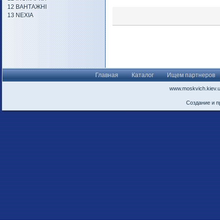
12 ВАНТАЖНІ
13 NEXIA
Главная
Каталог
Ищем партнеров
www.moskvich.kiev.
Создание и 