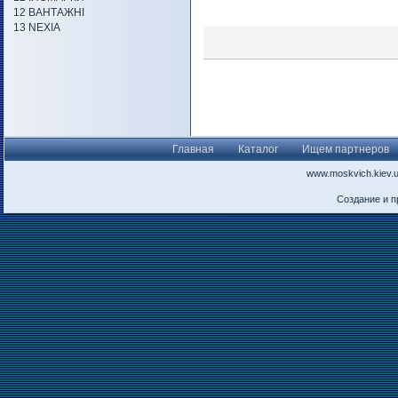
12 ВАНТАЖНІ
13 NEXIA
Главная
Каталог
Ищем партнеров
www.moskvich.kiev.
Создание и 