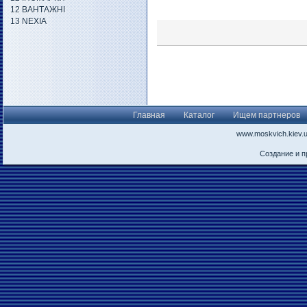
12 ВАНТАЖНІ
13 NEXIA
Главная
Каталог
Ищем партнеров
www.moskvich.kiev.
Создание и 